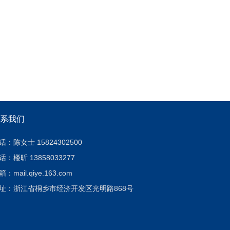
系我们
话：陈女士 15824302500
话：楼昕 13858033277
：mail.qiye.163.com
址：浙江省桐乡市经济开发区光明路868号