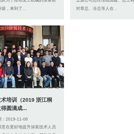
级，来到了...
对章总、冷总等人在...
术培训（2019 浙江桐
得圆满成...
2019-11-08
训意在更好地提升涂装技术人员