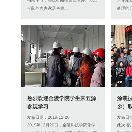
带队的宜家家居考察...
处理的升
热烈欢迎金陵学院学生来五源
涂装技
参观学习
乡）取
发布日期：2019-12-20
发布日期：
2019年12月20日，金陵科技学院化学
此次培