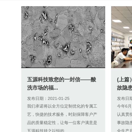
五源科技致您的一封信——酸
(上
洗市场的福...
故隐患
发布日期：2021-01-25
发布日期：
我们承诺将以全方位定制优化的专属工
今年6月
艺，快捷的技术服务，时刻保障客户产
认真贯彻
品的质量稳定性，让每一位客户满意是
事故隐
五源科技持之以恒的...
全生产月”