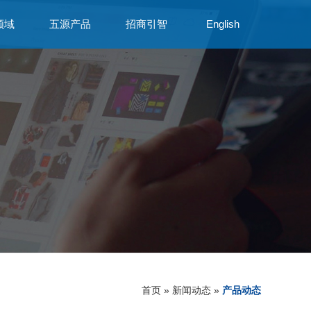
领域
五源产品
招商引智
English
首页
»
新闻动态
»
产品动态