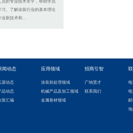
人员的专业技术水平，帮助学员
学习、了解涂装行业的基本理论
业新技术和...
新闻动态
应用领域
招商引智
联
五源动态
涂装前处理领域
广纳贤才
电
产品动态
机械产品及加工领域
联系我们
电
政策汇编
金属卷材领域
邮箱
地