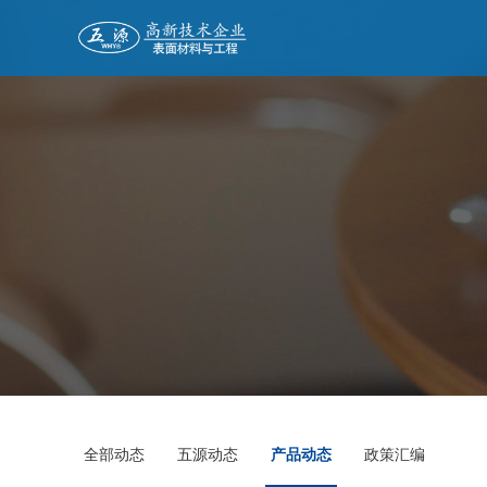
全部动态
五源动态
产品动态
政策汇编