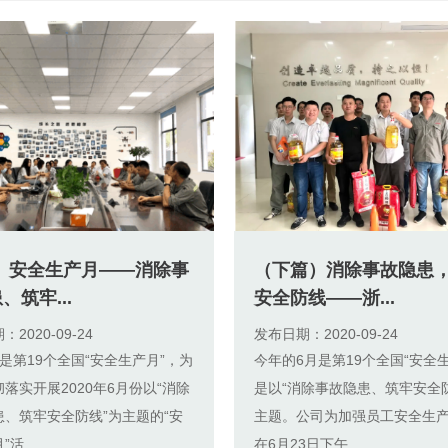
篇）安全生产月——消除事
（下篇）消除事故隐患
、筑牢...
安全防线——浙...
2020-09-24
发布日期：2020-09-24
是第19个全国“安全生产月”，为
今年的6月是第19个全国“安全
落实开展2020年6月份以“消除
是以“消除事故隐患、筑牢安全
患、筑牢安全防线”为主题的“安
主题。公司为加强员工安全生
活...
在6月23日下午...