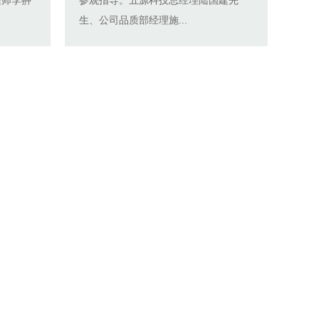
生、公司品质部经理施...