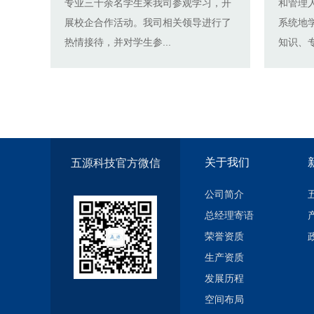
专业三十余名学生来我司参观学习，开
和管理
展校企合作活动。我司相关领导进行了
系统地
热情接待，并对学生参...
知识、专
关于我们
五源科技官方微信
公司简介
总经理寄语
荣誉资质
生产资质
发展历程
空间布局