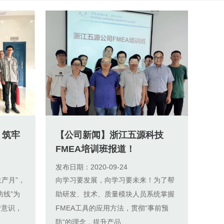
，筑牢
【公司新闻】浙江五源科技
FMEA培训班报道！
发布日期：2020-09-24
生产月”，
向学习要发展，向学习要未来！为了帮
防线”为
助研发、技术、质量模块人员系统掌握
产意识，
FMEA工具的应用方法，贯彻“事前预
防”的理念，提升产品...