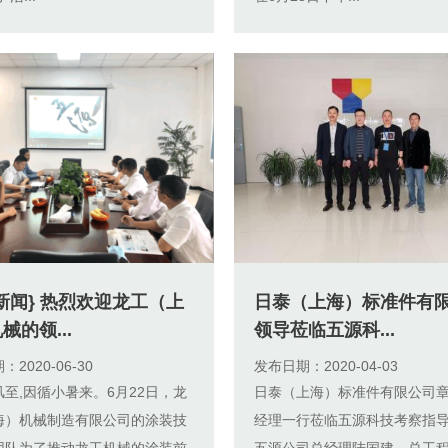
新闻} 热烈欢迎龙工（上
日泰（上海）标准件有
械的领...
领导莅临五源科...
2020-06-30
发布日期：2020-04-03
至,因循小暑来。6月22日，龙
日泰（上海）标准件有限公司
海）机械制造有限公司的涂装技
经理一行莅临五源科技考察指
团队为了推动龙工机械的涂装前
五源公司总经理陆国建、总工